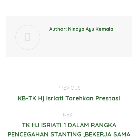
Author:
Nindya Ayu Kemala
Post
PREVIOUS
navigation
Previous
KB-TK Hj Isriati Torehkan Prestasi
post:
NEXT
TK HJ ISRIATI 1 DALAM RANGKA
PENCEGAHAN STANTING ,BEKERJA SAMA