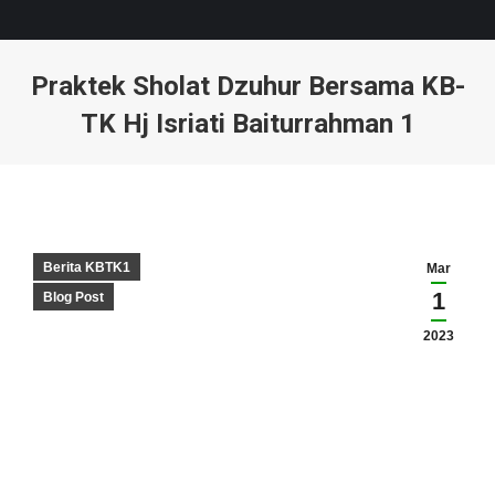
Praktek Sholat Dzuhur Bersama KB-
TK Hj Isriati Baiturrahman 1
You are here:
Berita KBTK1
Mar
1
Blog Post
2023