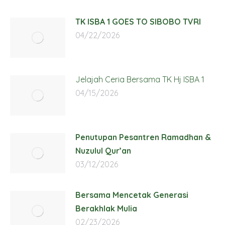
TK ISBA 1 GOES TO SIBOBO TVRI
04/22/2026
Jelajah Ceria Bersama TK Hj ISBA 1
04/15/2026
Penutupan Pesantren Ramadhan &
Nuzulul Qur’an
03/12/2026
Bersama Mencetak Generasi
Berakhlak Mulia
02/23/2026