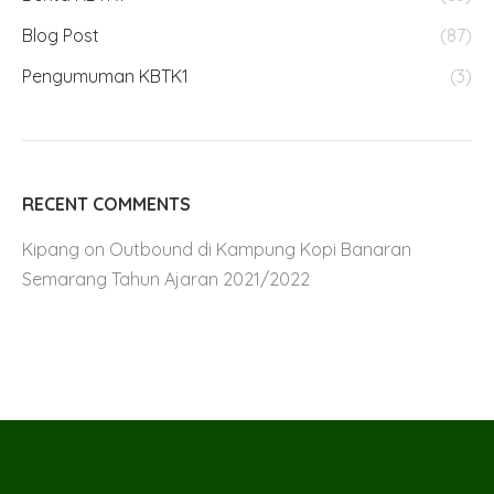
Blog Post
(87)
Pengumuman KBTK1
(3)
RECENT COMMENTS
Kipang
on
Outbound di Kampung Kopi Banaran
Semarang Tahun Ajaran 2021/2022