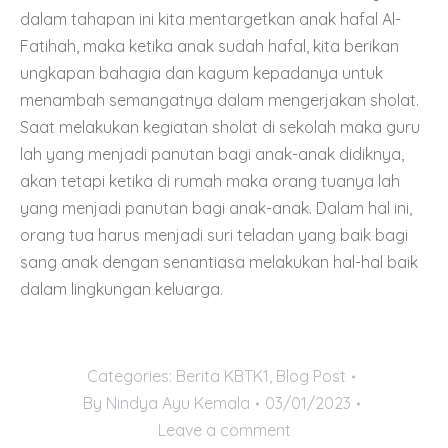
dalam tahapan ini kita mentargetkan anak hafal Al-
Fatihah, maka ketika anak sudah hafal, kita berikan
ungkapan bahagia dan kagum kepadanya untuk
menambah semangatnya dalam mengerjakan sholat.
Saat melakukan kegiatan sholat di sekolah maka guru
lah yang menjadi panutan bagi anak-anak didiknya,
akan tetapi ketika di rumah maka orang tuanya lah
yang menjadi panutan bagi anak-anak. Dalam hal ini,
orang tua harus menjadi suri teladan yang baik bagi
sang anak dengan senantiasa melakukan hal-hal baik
dalam lingkungan keluarga.
Categories:
Berita KBTK1
,
Blog Post
By
Nindya Ayu Kemala
03/01/2023
Leave a comment