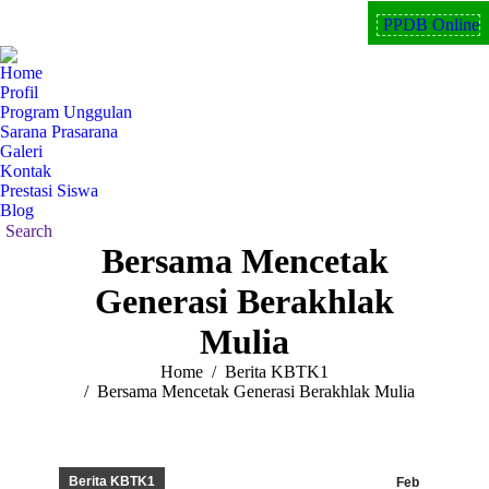
PPDB Online
Home
Profil
Program Unggulan
Sarana Prasarana
Galeri
Kontak
Prestasi Siswa
Blog
Search
Bersama Mencetak
Generasi Berakhlak
Mulia
You are here:
Home
Berita KBTK1
Bersama Mencetak Generasi Berakhlak Mulia
Berita KBTK1
Feb