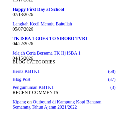
Happy First Day at School
07/13/2026
Langkah Kecil Menuju Baitullah
05/07/2026
TK ISBA 1 GOES TO SIBOBO TVRI
04/22/2026
Jelajah Ceria Bersama TK Hj ISBA 1
04/15/2026
BLOG CATEGORIES
Berita KBTK1
(68)
Blog Post
(87)
Pengumuman KBTK1
(3)
RECENT COMMENTS
Kipang
on
Outbound di Kampung Kopi Banaran
Semarang Tahun Ajaran 2021/2022