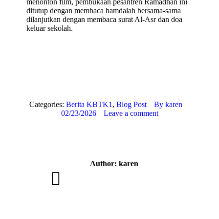
menonton film, pembukaan pesantren Ramadhan ini
ditutup dengan membaca hamdalah bersama-sama
dilanjutkan dengan membaca surat Al-Asr dan doa
keluar sekolah.
Categories:
Berita KBTK1
,
Blog Post
By
karen
02/23/2026
Leave a comment
Author:
karen