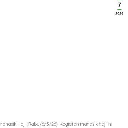
7
2026
anasik Haji (Rabu/6/5/26). Kegiatan manasik haji ini