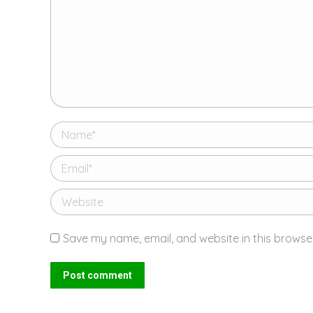
Name *
Email *
Website
Save my name, email, and website in this browser
Post comment