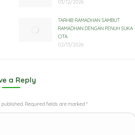
03/12/2026
TARHIB RAMADHAN SAMBUT
RAMADHAN DENGAN PENUH SUKA
CITA
02/13/2026
ve a Reply
e published. Required fields are marked
*