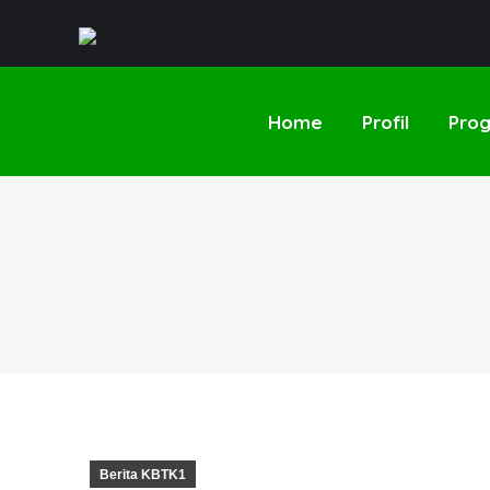
Home
Profil
Pro
Berita KBTK1