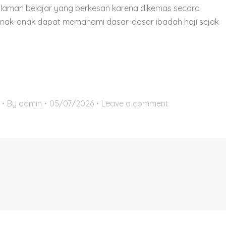
alaman belajar yang berkesan karena dikemas secara
 anak-anak dapat memahami dasar-dasar ibadah haji sejak
By
admin
05/07/2026
Leave a comment