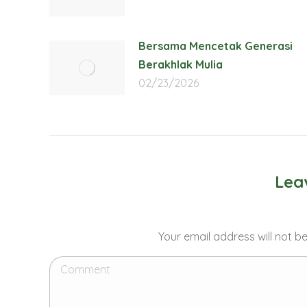
Bersama Mencetak Generasi
Berakhlak Mulia
02/23/2026
Lea
Your email address will not b
Comment